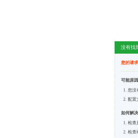
没有找
您的请求
可能原
您没
配置
如何解
检查
检查