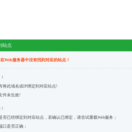
到站点
在Web服务器中没有找到对应的站点！
因：
有将此域名或IP绑定到对应站点!
文件未生效!
决：
是否已经绑定到对应站点，若确认已绑定，请尝试重载Web服务；
端口是否正确；